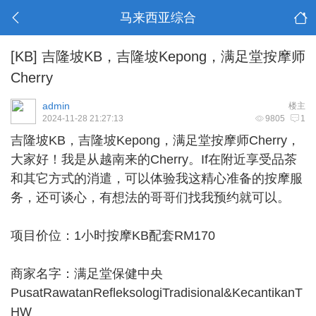
马来西亚综合
[KB]
吉隆坡KB，吉隆坡Kepong，满足堂按摩师
Cherry
admin
楼主
2024-11-28 21:27:13
9805
1
吉隆坡KB
，吉隆坡Kepong，满足堂按摩师Cherry，
大家好！我是从越南来的Cherry。If在附近享受品茶
和其它方式的消遣，可以体验我这精心准备的按摩服
务，还可谈心，有想法的哥哥们找我预约就可以。
项目价位：1小时按摩KB配套RM170
商家名字：满足堂保健中央
PusatRawatanRefleksologiTradisional&KecantikanT
HW