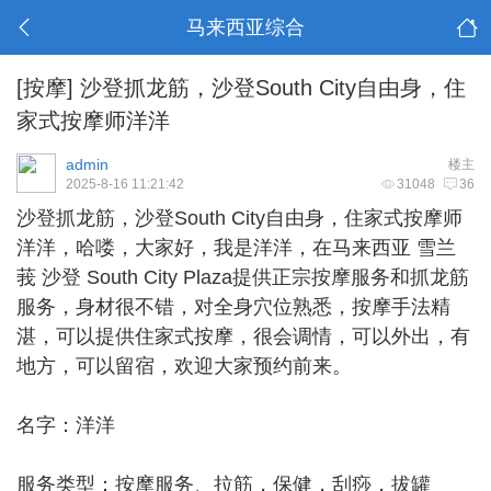
马来西亚综合
[按摩]
沙登抓龙筋，沙登South City自由身，住
家式按摩师洋洋
admin
楼主
2025-8-16 11:21:42
31048
36
沙登抓龙筋
，沙登South City自由身，住家式按摩师
洋洋，哈喽，大家好，我是洋洋，在马来西亚 雪兰
莪 沙登 South City Plaza提供正宗按摩服务和抓龙筋
服务，身材很不错，对全身穴位熟悉，按摩手法精
湛，可以提供住家式按摩，很会调情，可以外出，有
地方，可以留宿，欢迎大家预约前来。
名字：洋洋
服务类型：按摩服务、拉筋，保健，刮痧，拔罐