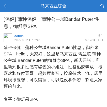
马来西亚综合
[保健]
蒲种保健，蒲种公主城Bandar Puteri性
息，御舒泉SPA
admin
楼主
2025-8-22 11:02:43
12838
1
蒲种保健
，蒲种公主城Bandar Puteri性息，御舒泉
SPA，hello，大家好，这里是马来西亚 雪兰莪 蒲种
公主城 Bandar Puteri的御舒泉SPA，新店开张，店
里新到很多性感有姿色的小姐姐，性格热辣奔放，很
喜欢和各位哥哥一起共度良宵，按摩技术一流，店里
环境很温馨，可以留宿，可以包夜和伴游，欢迎大家
预约前来。
名字：御舒泉SPA