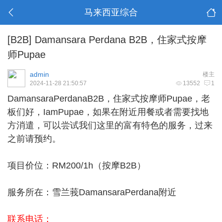
马来西亚综合
[B2B]
Damansara Perdana B2B，住家式按摩
师Pupae
admin
楼主
2024-11-28 21:50:57
13552
1
DamansaraPerdanaB2B，住家式按摩师Pupae，老
板们好，IamPupae，如果在附近用餐或者需要找地
方消遣，可以尝试我们这里的富有特色的服务，过来
之前请预约。
项目价位：RM200/1h（
按摩B2B
）
服务所在：雪兰莪DamansaraPerdana附近
联系电话：