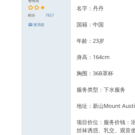
管理员
名字：丹丹
积分
7817
国籍：中国
发消息
年龄：23岁
身高：164cm
胸围：36B罩杯
服务类型：下水服务
地址：新山Mount Austi
项目价位：服务价钱：
丝袜诱惑、乳交、观音