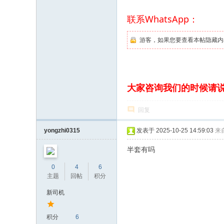
联系WhatsApp：
游客，如果您要查看本帖隐藏内
大家咨询我们的时候请
回复
yongzhi0315
发表于 2025-10-25 14:59:03
来
半套有吗
0
4
6
主题
回帖
积分
新司机
积分
6