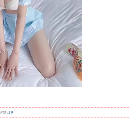
容请
回复