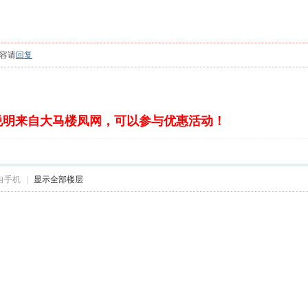
容请
回复
说明来自大马楼凤网，可以参与优惠活动！
自手机
|
显示全部楼层