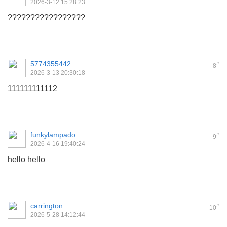
2026-3-12 15:28:23
?????????????????
5774355442
#
8
2026-3-13 20:30:18
111111111112
funkylampado
#
9
2026-4-16 19:40:24
hello hello
carrington
#
10
2026-5-28 14:12:44