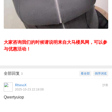
大家咨询我们的时候请说明来自大马楼凤网，可以参
与优惠活动！
全部回复
看全部
倒序浏览
3
RhinoX
沙发
2025-10-23 22:18:08
Qwertyuiop