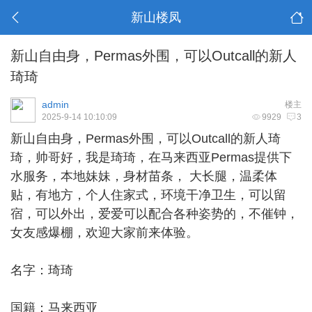
新山楼凤
新山自由身，Permas外围，可以Outcall的新人
琦琦
admin
楼主
2025-9-14 10:10:09
9929
3
新山自由身
，Permas外围，可以Outcall的新人琦
琦，帅哥好，我是琦琦，在马来西亚Permas提供下
水服务，本地妹妹，身材苗条， 大长腿，温柔体
贴，有地方，个人住家式，环境干净卫生，可以留
宿，可以外出，爱爱可以配合各种姿势的，不催钟，
女友感爆棚，欢迎大家前来体验。
名字：琦琦
国籍：马来西亚