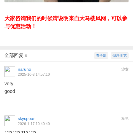
大家咨询我们的时候请说明来自大马楼凤网，可以参
与优惠活动！
全部回复
看全部
倒序浏览
6
naruno
沙发
2025-10-3 14:57:10
very
good
skyspear
板凳
2026-1-17 10:40:40
123123213123