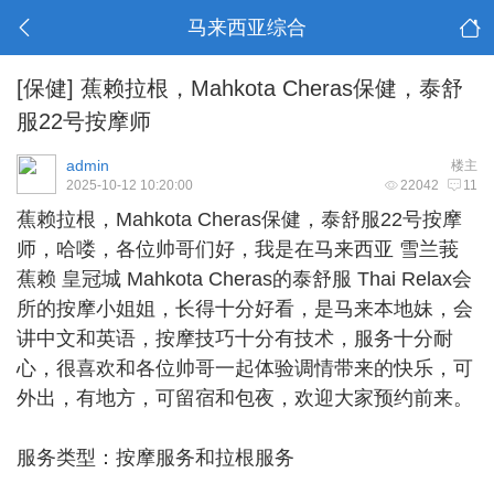
马来西亚综合
[保健]
蕉赖拉根，Mahkota Cheras保健，泰舒
服22号按摩师
admin
楼主
2025-10-12 10:20:00
22042
11
蕉赖拉根
，Mahkota Cheras保健，泰舒服22号按摩
师，哈喽，各位帅哥们好，我是在马来西亚 雪兰莪
蕉赖 皇冠城 Mahkota Cheras的泰舒服 Thai Relax会
所的按摩小姐姐，长得十分好看，是马来本地妹，会
讲中文和英语，按摩技巧十分有技术，服务十分耐
心，很喜欢和各位帅哥一起体验调情带来的快乐，可
外出，有地方，可留宿和包夜，欢迎大家预约前来。
服务类型：按摩服务和拉根服务