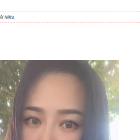
容请
回复