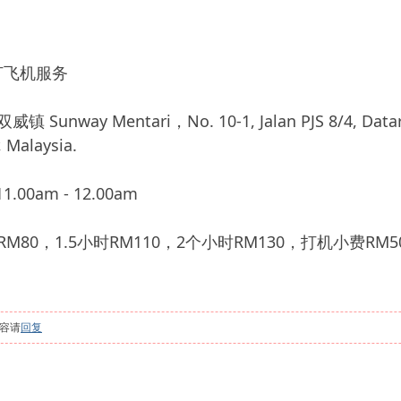
打飞机服务
way Mentari，No. 10-1, Jalan PJS 8/4, Dataran
, Malaysia.
.00am - 12.00am
80，1.5小时RM110，2个小时RM130，打机小费RM5
容请
回复