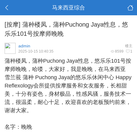
马来西亚综合
[按摩]
蒲种楼凤，蒲种Puchong Jaya性息，悠
乐乐101号按摩师晚晚
admin
楼主
2025-10-15 10:40:35
8599
1
蒲种楼凤
，蒲种Puchong Jaya性息，悠乐乐101号按
摩师晚晚，哈喽，大家好，我是晚晚，在马来西亚
雪兰莪 蒲种 Puchong Jaya的悠乐乐休闲中心 Happy
Reflexology会所提供按摩服务和女友服务，长相甜
美，十分有姿色，身材极品，性感风骚，服务技术一
流，很温柔，耐心十足，欢迎喜欢的老板预约前来，
谢谢大家。
名字：晚晚