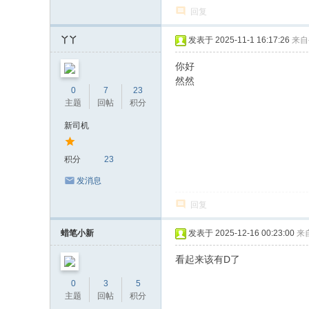
回复
丫丫
发表于 2025-11-1 16:17:26
来自
你好
然然
0
7
23
主题
回帖
积分
新司机
积分
23
发消息
回复
蜡笔小新
发表于 2025-12-16 00:23:00
来
看起来该有D了
0
3
5
主题
回帖
积分