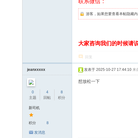
联系微信：
游客，如果您要查看本帖隐藏内
大家咨询我们的时候请
回复
jeanxxxxx
发表于 2025-10-27 17:44:10
来
想放松一下
0
4
8
主题
回帖
积分
新司机
积分
8
发消息