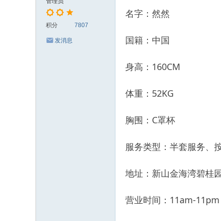
管理员
名字：然然
积分
7807
国籍：中国
发消息
身高：160CM
体重：52KG
胸围：C罩杯
服务类型：半套服务、
地址：新山金海湾碧桂
营业时间：11am-11pm