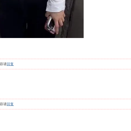
容请
回复
容请
回复