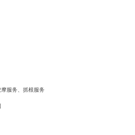
按摩服务、抓根服务
园