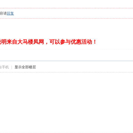
容请
回复
说明来自大马楼凤网，可以参与优惠活动！
自手机
|
显示全部楼层