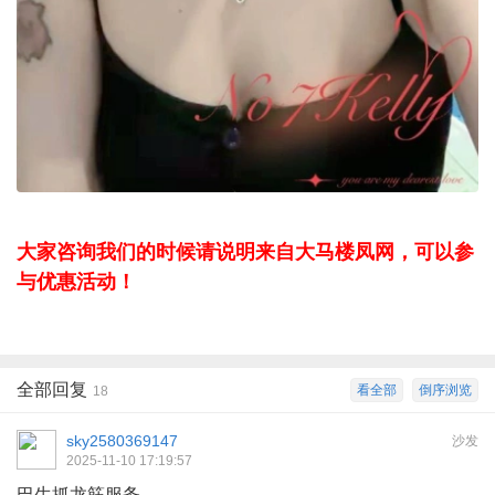
大家咨询我们的时候请说明来自大马楼凤网，可以参
与优惠活动！
全部回复
看全部
倒序浏览
18
sky2580369147
沙发
2025-11-10 17:19:57
巴生抓龙筋服务