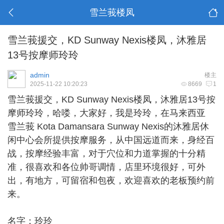
雪兰莪楼凤
雪兰莪援交，KD Sunway Nexis楼凤，沐雅居
13号按摩师玲玲
admin
楼主
2025-11-22 10:20:23
8669
1
雪兰莪援交
，KD Sunway Nexis楼凤，沐雅居13号按
摩师玲玲，哈喽，大家好，我是玲玲，在马来西亚
雪兰莪 Kota Damansara Sunway Nexis的沐雅居休
闲中心会所提供按摩服务，从中国远道而来，身经百
战，按摩经验丰富，对于穴位和力道掌握的十分精
准，很喜欢和各位帅哥调情，店里环境很好，可外
出，有地方，可留宿和包夜，欢迎喜欢的老板预约前
来。
名字：玲玲