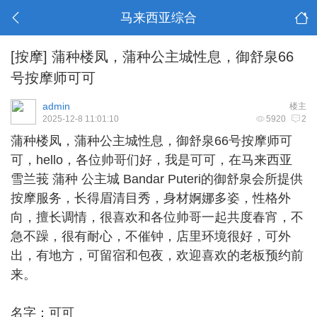
马来西亚综合
[按摩]
蒲种楼凤，蒲种公主城性息，御舒泉66
号按摩师可可
admin
楼主
2025-12-8 11:01:10
5920
2
蒲种楼凤
，蒲种公主城性息，御舒泉66号按摩师可
可，hello，各位帅哥们好，我是可可，在马来西亚
雪兰莪 蒲种 公主城 Bandar Puteri的御舒泉会所提供
按摩服务，长得眉清目秀，身材婀娜多姿，性格外
向，擅长调情，很喜欢和各位帅哥一起共度春宵，不
急不躁，很有耐心，不催钟，店里环境很好，可外
出，有地方，可留宿和包夜，欢迎喜欢的老板预约前
来。
名字：可可