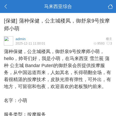
马来西亚综合
[保健]
蒲种保健，公主城楼凤，御舒泉9号按摩
师小萌
admin
楼主
2025-12-11 11:00:01
9593
3
蒲种保健
，公主城楼凤，御舒泉9号按摩师小萌，
hello，帅哥们好，我是小萌，在马来西亚 雪兰莪 蒲
种 公主城 Bandar Puteri的御舒泉会所提供按摩服
务，从中国远道而来，人如其名，长得萌翻全场，有
着很精湛的按摩技术，皮肤光滑有弹性，可外出，有
地方，可留宿和包夜，欢迎喜欢的老板预约前来。
名字：小萌
服务类型：按摩服务