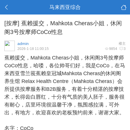
马来西亚综合
[按摩]
蕉赖援交，Mahkota Cheras小姐，休闲
阁3号按摩师CoCo性息
admin
楼主
2026-1-18 11:00:15
9854
3
蕉赖援交
，Mahkota Cheras小姐，休闲阁3号按摩师
CoCo性息，哈喽，各位帅哥们好，我是CoCo，在马
来西亚雪兰莪蕉赖皇冠城Mahkota Cheras的休闲阁
养生馆 Relax Health Centre（Mahkota Cheras）会
所提供按摩服务和B2B服务，有着十分精湛的按摩技
术，长得齿白唇红，十分有气质的美人胚子，服务很
有耐心，店里环境很温馨干净，氛围感拉满，可外
出，有地方，欢迎喜欢的老板预约前来，谢谢大家。
名字：CoCo