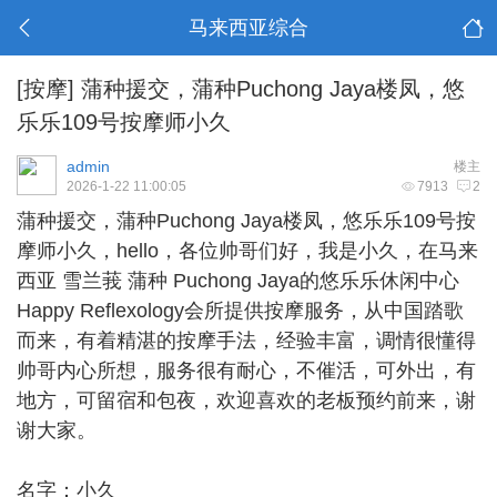
马来西亚综合
[按摩]
蒲种援交，蒲种Puchong Jaya楼凤，悠
乐乐109号按摩师小久
admin
楼主
2026-1-22 11:00:05
7913
2
蒲种援交
，蒲种Puchong Jaya楼凤，悠乐乐109号按
摩师小久，hello，各位帅哥们好，我是小久，在马来
西亚 雪兰莪 蒲种 Puchong Jaya的悠乐乐休闲中心
Happy Reflexology会所提供按摩服务，从中国踏歌
而来，有着精湛的按摩手法，经验丰富，调情很懂得
帅哥内心所想，服务很有耐心，不催活，可外出，有
地方，可留宿和包夜，欢迎喜欢的老板预约前来，谢
谢大家。
名字：小久