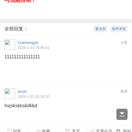
全部回复
看全部
倒序浏览
2
Leemingye
沙发
2026-1-22 19:46:01
111111111111111
arvin
板凳
2026-1-31 02:32:20
hsjskskkskdkkd
回复
收藏
首页
开通会员
我的