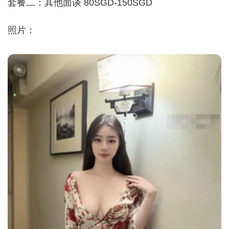
套餐二：其他面谈 80SGD-150SGD
照片：