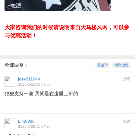
大家咨询我们的时候请说明来自大马楼凤网，可以参
与优惠活动！
全部回复
看全部
倒序浏览
8
joey311644
沙发
2026-2-22 09:59:58
狠狠支持一波 我就是在这里上班的
Lim9988
板凳
2026-2-22 15:54:30