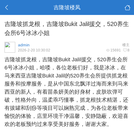
吉隆坡楼凤
吉隆坡抓龙根，吉隆坡Bukit Jalil援交，520养生
会所6号冰冰小姐
admin
楼主
2026-2-20 10:30:02
15691
8
吉隆坡抓龙根
，吉隆坡Bukit Jalil援交，520养生会所
6号冰冰小姐，哈喽，各位老板们好，我是冰冰，在
马来西亚吉隆坡Bukit Jalil的520养生会所提供抓龙根
服务和按摩服务，是从中国东北飘洋过海而来到马来
西亚的新人，有着苗条妍美的好身材，皮肤吹弹可
破，性格外向，温柔乖巧懂事，抓龙根技术精湛，还
有拔罐和刮痧等项目可以娴熟完成，为各位老板带来
愉悦的体验，店里环境干净温馨，安静隐蔽，欢迎喜
欢的老板预约过来享受美好服务，谢谢大家。