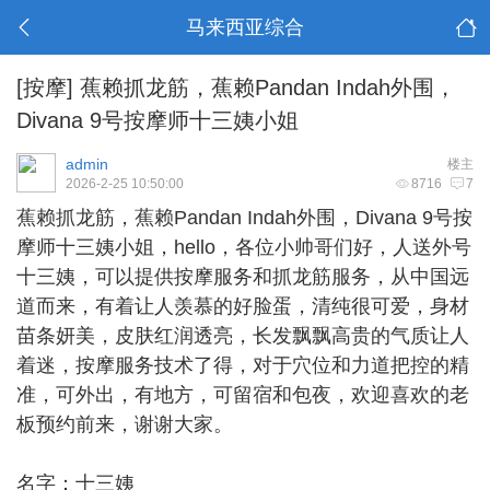
马来西亚综合
[按摩]
蕉赖抓龙筋，蕉赖Pandan Indah外围，
Divana 9号按摩师十三姨小姐
admin
楼主
2026-2-25 10:50:00
8716
7
蕉赖抓龙筋
，蕉赖Pandan Indah外围，Divana 9号按
摩师十三姨小姐，hello，各位小帅哥们好，人送外号
十三姨，可以提供按摩服务和抓龙筋服务，从中国远
道而来，有着让人羡慕的好脸蛋，清纯很可爱，身材
苗条妍美，皮肤红润透亮，长发飘飘高贵的气质让人
着迷，按摩服务技术了得，对于穴位和力道把控的精
准，可外出，有地方，可留宿和包夜，欢迎喜欢的老
板预约前来，谢谢大家。
名字：十三姨