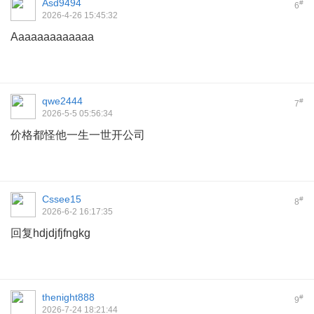
Asd9494
#
6
2026-4-26 15:45:32
Aaaaaaaaaaaaa
qwe2444
#
7
2026-5-5 05:56:34
价格都怪他一生一世开公司
Cssee15
#
8
2026-6-2 16:17:35
回复hdjdjfjfngkg
thenight888
#
9
2026-7-24 18:21:44