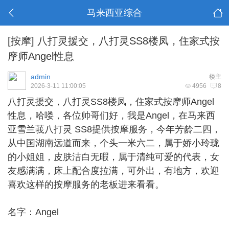
马来西亚综合
[按摩]
八打灵援交，八打灵SS8楼凤，住家式按
摩师Angel性息
admin
楼主
2026-3-11 11:00:05
4956
8
八打灵援交
，八打灵SS8楼凤，住家式按摩师Angel
性息，哈喽，各位帅哥们好，我是Angel，在马来西
亚雪兰莪八打灵 SS8提供按摩服务，今年芳龄二四，
从中国湖南远道而来，个头一米六二，属于娇小玲珑
的小姐姐，皮肤洁白无暇，属于清纯可爱的代表，女
友感满满，床上配合度拉满，可外出，有地方，欢迎
喜欢这样的按摩服务的老板进来看看。
名字：Angel