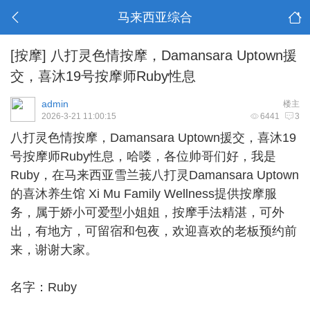
马来西亚综合
[按摩]
八打灵色情按摩，Damansara Uptown援
交，喜沐19号按摩师Ruby性息
admin
楼主
2026-3-21 11:00:15
6441
3
八打灵色情按摩
，Damansara Uptown援交，喜沐19
号按摩师Ruby性息，哈喽，各位帅哥们好，我是
Ruby，在马来西亚雪兰莪八打灵Damansara Uptown
的喜沐养生馆 Xi Mu Family Wellness提供按摩服
务，属于娇小可爱型小姐姐，按摩手法精湛，可外
出，有地方，可留宿和包夜，欢迎喜欢的老板预约前
来，谢谢大家。
名字：Ruby