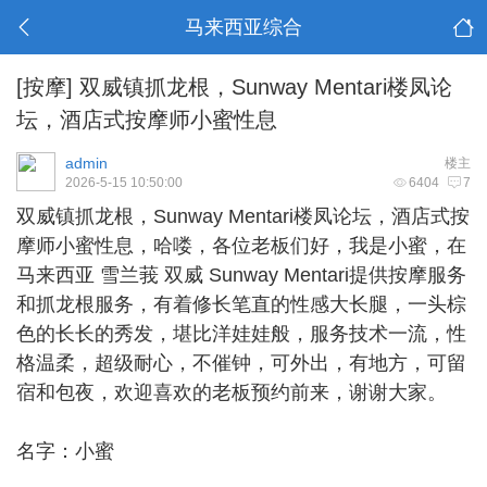
马来西亚综合
[按摩]
双威镇抓龙根，Sunway Mentari楼凤论
坛，酒店式按摩师小蜜性息
admin
楼主
2026-5-15 10:50:00
6404
7
双威镇抓龙根
，Sunway Mentari楼凤论坛，酒店式按
摩师小蜜性息，哈喽，各位老板们好，我是小蜜，在
马来西亚 雪兰莪 双威 Sunway Mentari提供按摩服务
和抓龙根服务，有着修长笔直的性感大长腿，一头棕
色的长长的秀发，堪比洋娃娃般，服务技术一流，性
格温柔，超级耐心，不催钟，可外出，有地方，可留
宿和包夜，欢迎喜欢的老板预约前来，谢谢大家。
名字：小蜜