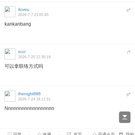
iloveu
#
6
2026-7-7 23:05:45
kankanbang
xccr
#
7
2026-7-20 22:30:19
可以拿联络方式吗
thenight888
#
8
2026-7-24 18:12:31
Nnnnnnnnnnnnnnnnnn
回复
收藏
首页
开通会员
我的