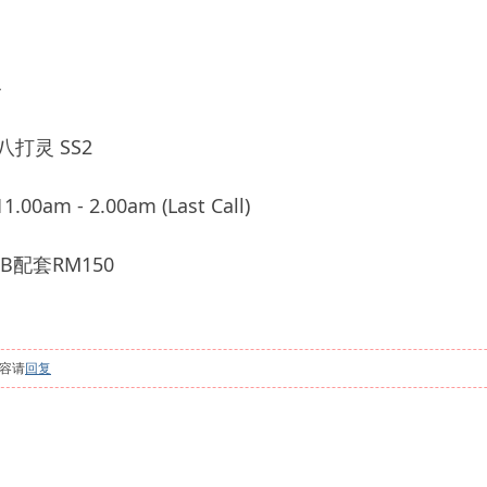
务
打灵 SS2
0am - 2.00am (Last Call)
B配套RM150
容请
回复