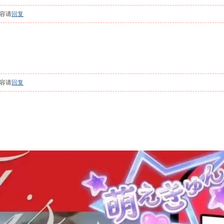
容请
回复
容请
回复