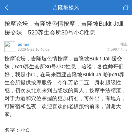
吉隆坡楼凤
按摩论坛，吉隆坡色情按摩，吉隆坡Bukit Jalil
援交妹，520养生会所30号小C性息
admin
楼主
2026-5-22 10:46:02
5967
6
按摩论坛，
吉隆坡色情按摩
，吉隆坡Bukit Jalil援交
妹，520养生会所30号小C性息，哈喽，各位帅哥们
好，我是小C，在马来西亚吉隆坡Bukit Jalil的520养
生会所提供按摩服务，今年芳龄二五，身材超级性
感，初次从北京来到吉隆坡的新人，按摩手法精湛，
对于力道和穴位掌握的更加精准，可外出，有地方，
可留宿和包夜，欢迎喜欢的老板预约前来，谢谢大
家。
名字：小C