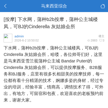
马来西亚综合
[按摩]
下水网，蒲种b2b按摩，蒲种公主城楼
凤，可BJ的Cinderella 灰姑娘会所
admin
楼主
2026-6-2 10:50:02
2883
3
下水网，
蒲种b2b按摩
，蒲种公主城楼凤，可BJ的
Cinderella 灰姑娘会所，哈喽，各位帅哥们好，这里
是马来西亚雪兰莪蒲种公主城 Bandar Puteri的
Cinderella 灰姑娘会所，可以提供按摩服务、B2B服
务和BJ服务，店里有很多长相甜美的按摩技师，每一
位都有着十分精湛的技术，婀娜多姿的身材，经过专
业的培训，经验丰富，情商高，调情技术了得，可外
出，有地方，可留宿和包夜，欢迎喜欢的老板预约前
来，谢谢大家。