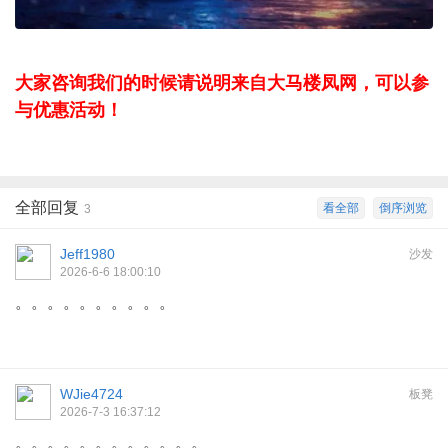
大家咨询我们的时候请说明来自大马楼凤网，可以参
与优惠活动！
全部回复
看全部
倒序浏览
3
Jeff1980
沙发
2026-6-6 18:00:10
。。。。。。。。。。
WJie4724
板凳
2026-7-3 16:37:12
。。。。。。。。。。。。