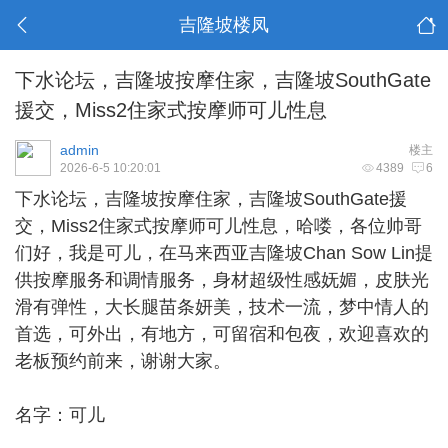
吉隆坡楼凤
下水论坛，吉隆坡按摩住家，吉隆坡SouthGate
援交，Miss2住家式按摩师可儿性息
admin
楼主
2026-6-5 10:20:01
4389
6
下水论坛，
吉隆坡按摩住家
，吉隆坡SouthGate援
交，Miss2住家式按摩师可儿性息，哈喽，各位帅哥
们好，我是可儿，在马来西亚吉隆坡Chan Sow Lin提
供按摩服务和调情服务，身材超级性感妩媚，皮肤光
滑有弹性，大长腿苗条妍美，技术一流，梦中情人的
首选，可外出，有地方，可留宿和包夜，欢迎喜欢的
老板预约前来，谢谢大家。
名字：可儿