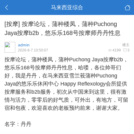
马来西亚综合
[按摩]
按摩论坛，蒲种楼凤，蒲种Puchong
Jaya按摩b2b，悠乐乐168号按摩师丹丹性息
admin
楼主
2026-6-7 10:50:07
4199
3
按摩论坛，
蒲种楼凤
，蒲种Puchong Jaya按摩b2b，
悠乐乐168号按摩师丹丹性息，哈喽，各位帅哥们
好，我是丹丹，在马来西亚雪兰莪蒲种Puchong
Jaya的悠乐乐休闲中心 Happy Reflexology会所提供
按摩服务和b2b服务，初次从中国来到这里，很有激
情与活力，零零后的好气质，可外出，有地方，可留
宿和包夜，欢迎喜欢的老板预约前来，谢谢大家。
名字：丹丹