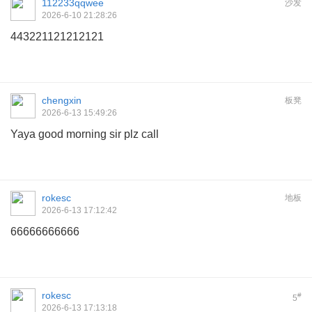
112233qqwee
沙发
2026-6-10 21:28:26
443221121212121
chengxin
板凳
2026-6-13 15:49:26
Yaya good morning sir plz call
rokesc
地板
2026-6-13 17:12:42
66666666666
rokesc
#
5
2026-6-13 17:13:18