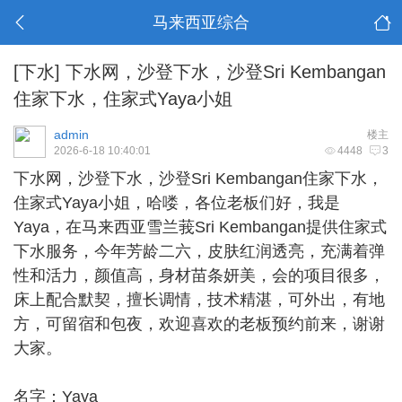
马来西亚综合
[下水]
下水网，沙登下水，沙登Sri Kembangan
住家下水，住家式Yaya小姐
admin
楼主
2026-6-18 10:40:01
4448
3
下水网，
沙登下水
，沙登Sri Kembangan住家下水，
住家式Yaya小姐，哈喽，各位老板们好，我是
Yaya，在马来西亚雪兰莪Sri Kembangan提供住家式
下水服务，今年芳龄二六，皮肤红润透亮，充满着弹
性和活力，颜值高，身材苗条妍美，会的项目很多，
床上配合默契，擅长调情，技术精湛，可外出，有地
方，可留宿和包夜，欢迎喜欢的老板预约前来，谢谢
大家。
名字：Yaya