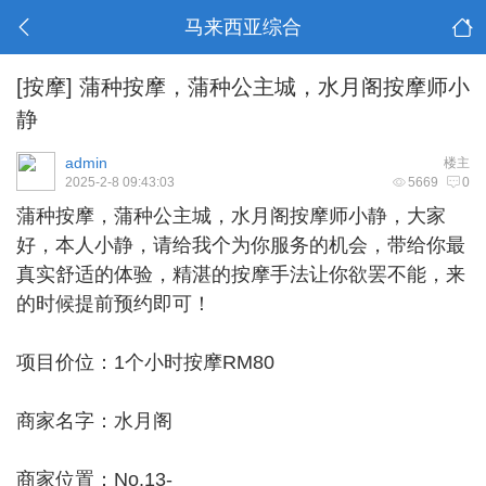
马来西亚综合
[按摩]
蒲种按摩，蒲种公主城，水月阁按摩师小
静
admin
楼主
2025-2-8 09:43:03
5669
0
蒲种按摩
，蒲种公主城，水月阁按摩师小静，大家
好，本人小静，请给我个为你服务的机会，带给你最
真实舒适的体验，精湛的按摩手法让你欲罢不能，来
的时候提前预约即可！
项目价位：1个小时按摩RM80
商家名字：水月阁
商家位置：No.13-