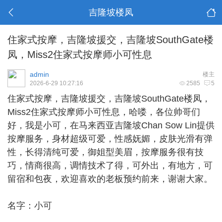
吉隆坡楼凤
住家式按摩，吉隆坡援交，吉隆坡SouthGate楼
凤，Miss2住家式按摩师小可性息
admin
楼主
2026-6-29 10:27:16
2585
5
住家式按摩，
吉隆坡援交
，吉隆坡SouthGate楼凤，
Miss2住家式按摩师小可性息，哈喽，各位帅哥们
好，我是小可，在马来西亚吉隆坡Chan Sow Lin提供
按摩服务，身材超级可爱，性感妩媚，皮肤光滑有弹
性，长得清纯可爱，御姐型美眉，按摩服务很有技
巧，情商很高，调情技术了得，可外出，有地方，可
留宿和包夜，欢迎喜欢的老板预约前来，谢谢大家。
名字：小可