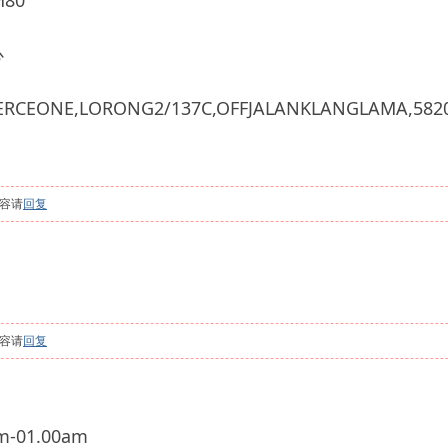
80
心
CEONE,LORONG2/137C,OFFJALANKLANGLAMA,582
容请
回复
容请
回复
-01.00am