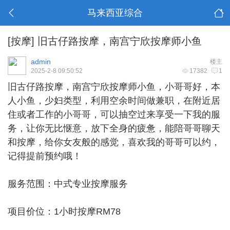
马来西亚综合
[按摩]
旧古仔路按摩，南宫宁欣按摩师小鱼
admin
楼主
2025-2-8 09:50:52
17382
1
旧古仔路按摩
，南宫宁欣按摩师小鱼，小哥哥好，本
人小鱼，少妇类型，利用空余时间做兼职，在附近居
住或者工作的小哥哥，可以抽空过来享受一下我的服
务，让你无比惬意，放下全身的疲惫，能陪哥哥聊天
和按摩，给你女友般的感觉，喜欢我的哥哥可以约，
记得提前预约哦！
服务范围：中式专业按摩服务
项目价位：1小时按摩RM78