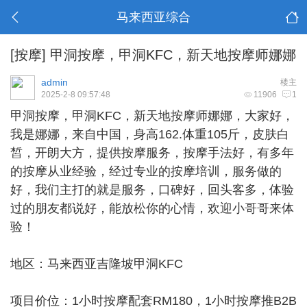
马来西亚综合
[按摩]
甲洞按摩，甲洞KFC，新天地按摩师娜娜
admin
楼主
2025-2-8 09:57:48
11906
1
甲洞按摩
，甲洞KFC，新天地按摩师娜娜，大家好，
我是娜娜，来自中国，身高162.体重105斤，皮肤白
皙，开朗大方，提供按摩服务，按摩手法好，有多年
的按摩从业经验，经过专业的按摩培训，服务做的
好，我们主打的就是服务，口碑好，回头客多，体验
过的朋友都说好，能放松你的心情，欢迎小哥哥来体
验！
地区：马来西亚吉隆坡甲洞KFC
项目价位：1小时按摩配套RM180，1小时按摩推B2B