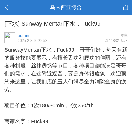
马来西亚综合
[下水]
Sunway Mentari下水，Fuck99
admin
楼主
2025-2-8 10:22:53
11832
3
SunwayMentari下水，Fuck99，哥哥们好，每天有新
的服务技能要展示，有擅长舌功和腰功的佳丽，还有
各种制服、丝袜诱惑
等
节目，各种项目都能满足哥哥
们的需求，在这附近逗留，要是身体很疲惫，欢迎预
约来这里，让我们店的玉人们竭尽全力消除全身的疲
劳。
项目价位：1次180/30min，2次250/1h
商家名字：Fuck99