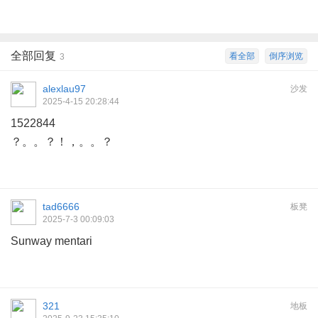
全部回复
看全部
倒序浏览
3
alexlau97
沙发
2025-4-15 20:28:44
1522844
？。。？！，。。？
tad6666
板凳
2025-7-3 00:09:03
Sunway mentari
321
地板