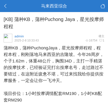
马来西亚综合
[KB]
蒲种KB，蒲种Puchong Jaya，星光按摩师
程程
admin
楼主
2025-2-8 10:33:43
16754
1
蒲种KB
，蒲种PuchongJaya，星光按摩师程程，程
程本程，刚刚落地马来西亚的吉隆坡。今年26周岁，
个子1.62m，体重48公斤，胸围34D，主打一手精湛
的按摩技术，已经验证完打出按摩名号，走过路过不
要错过，在这附近疲惫不堪，可过来找我给你提供按
摩服务，一定会让你一飞冲天。
项目价位：1小时按摩调情配套RM190，1小时KB配
套RM290