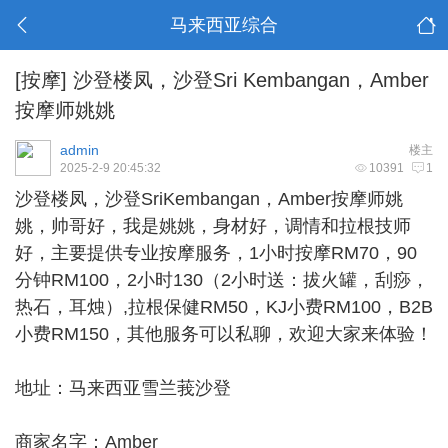
马来西亚综合
[按摩]
沙登楼凤，沙登Sri Kembangan，Amber
按摩师姚姚
admin
楼主
2025-2-9 20:45:32
10391
1
沙登楼凤
，沙登SriKembangan，Amber按摩师姚
姚，帅哥好，我是姚姚，身材好，调情和拉根技师
好，主要提供专业按摩服务，1小时按摩RM70，90
分钟RM100，2小时130（2小时送：拔火罐，刮痧，
热石，耳烛）,拉根保健RM50，KJ小费RM100，B2B
小费RM150，其他服务可以私聊，欢迎大家来体验！
地址：马来西亚雪兰莪沙登
商家名字：Amber