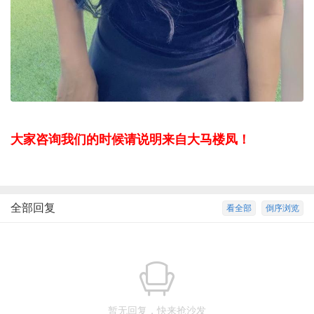
大家咨询我们的时候请说明来自大马楼凤！
全部回复
看全部
倒序浏览
暂无回复，快来抢沙发