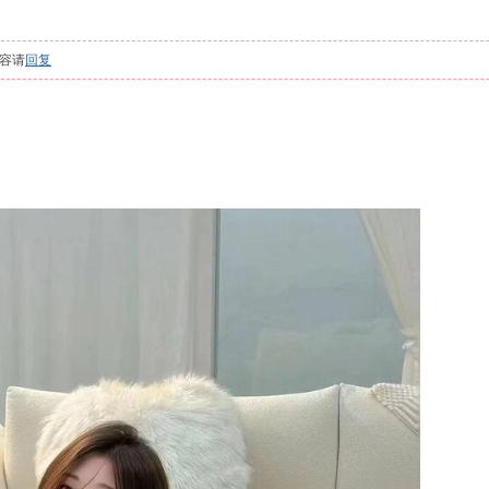
容请
回复