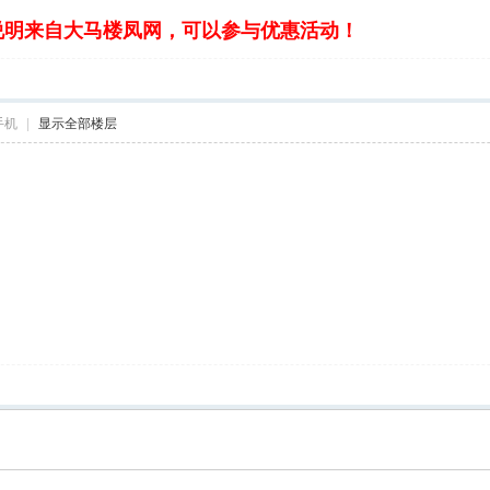
说明来自大马楼凤网，可以参与优惠活动！
手机
|
显示全部楼层